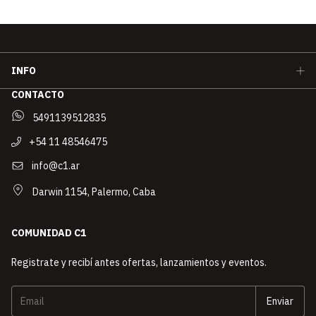
INFO
CONTACTO
5491139512835
+54 11 48546475
info@c1.ar
Darwin 1154, Palermo, Caba
COMUNIDAD C1
Registrate y recibí antes ofertas, lanzamientos y eventos.