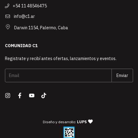
+54 11 48546475
info@c1.ar
Darwin 1154, Palermo, Caba
COMUNIDAD C1
Registrate y recibí antes ofertas, lanzamientos y eventos.
— agencia de diseño y desarro
Diseño y desarrollo:
LUPS