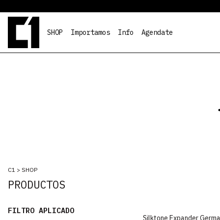
SHOP
Importamos
Info
Agendate
C1
>
SHOP
PRODUCTOS
FILTRO APLICADO
Silktone Expander Germ