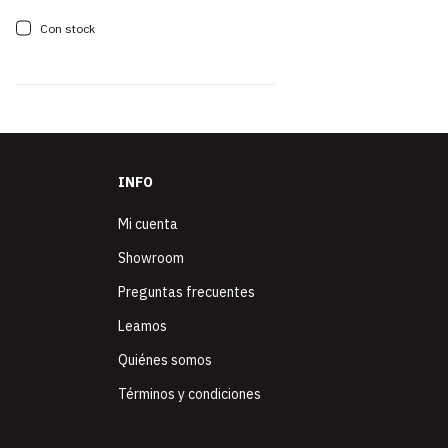
Con stock
INFO
Mi cuenta
Showroom
Preguntas frecuentes
Leamos
Quiénes somos
Términos y condiciones