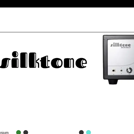
anium