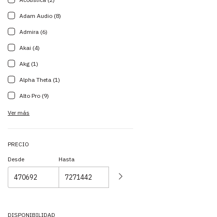
Adam Audio (8)
Admira (6)
Akai (4)
Akg (1)
Alpha Theta (1)
Alto Pro (9)
Ver más
PRECIO
Desde
Hasta
DISPONIBILIDAD