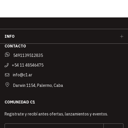
INFO
CONTACTO
5491139512835
+54 11 48546475
info@c1.ar
Darwin 1154, Palermo, Caba
COMUNIDAD C1
Registrate y recibí antes ofertas, lanzamientos y eventos.