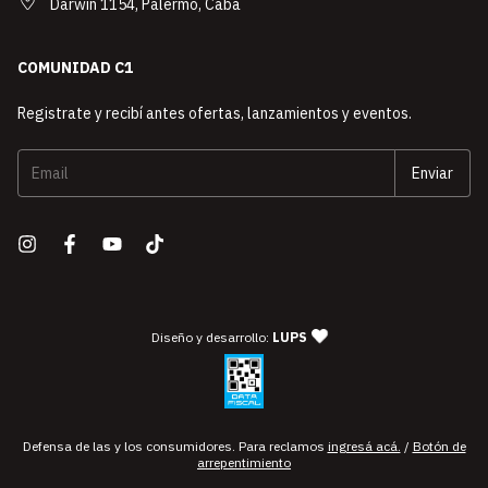
Darwin 1154, Palermo, Caba
COMUNIDAD C1
Registrate y recibí antes ofertas, lanzamientos y eventos.
— agencia de diseño y desarro
Diseño y desarrollo:
LUPS
Defensa de las y los consumidores. Para reclamos
ingresá acá.
/
Botón de
arrepentimiento