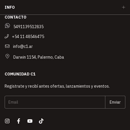
INFO
CONTACTO
5491139512835
+54 11 48546475
info@c1.ar
Darwin 1154, Palermo, Caba
COMUNIDAD C1
Registrate y recibí antes ofertas, lanzamientos y eventos.