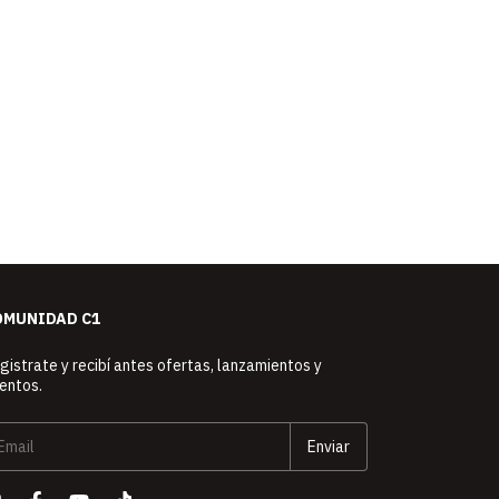
OMUNIDAD C1
gistrate y recibí antes ofertas, lanzamientos y
entos.