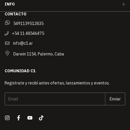
INFO
CONTACTO
5491139512835
+54 11 48546475
info@c1.ar
Darwin 1154, Palermo, Caba
COMUNIDAD C1
Registrate y recibí antes ofertas, lanzamientos y eventos.