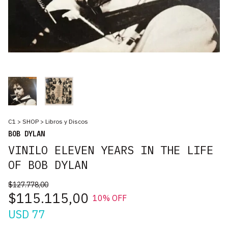
C1
>
SHOP
>
Libros y Discos
BOB DYLAN
VINILO ELEVEN YEARS IN THE LIFE
OF BOB DYLAN
$127.778,00
$115.115,00
10
% OFF
USD 77