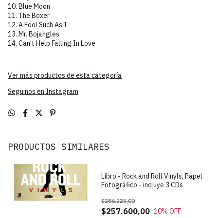
10. Blue Moon
11. The Boxer
12. A Fool Such As I
13. Mr. Bojangles
14. Can't Help Falling In Love
Ver más productos de esta categoría
Seguinos en Instagram
PRODUCTOS SIMILARES
Libro - Rock and Roll Vinyls, Papel
Fotográfico - incluye 3 CDs
$286.225,00
$257.600,00
10
% OFF