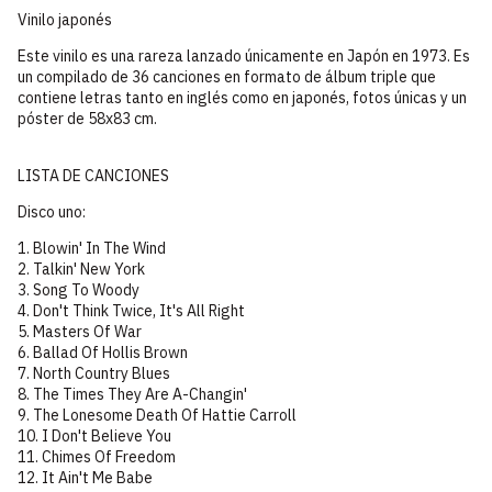
Vinilo japonés
Este vinilo es una rareza lanzado únicamente en Japón en 1973. Es
un compilado de 36 canciones en formato de álbum triple que
contiene letras tanto en inglés como en japonés, fotos únicas y un
póster de 58x83 cm.
LISTA DE CANCIONES
Disco uno:
1. Blowin' In The Wind
2. Talkin' New York
3. Song To Woody
4. Don't Think Twice, It's All Right
5. Masters Of War
6. Ballad Of Hollis Brown
7. North Country Blues
8. The Times They Are A-Changin'
9. The Lonesome Death Of Hattie Carroll
10. I Don't Believe You
11. Chimes Of Freedom
12. It Ain't Me Babe