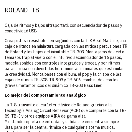
ROLAND T8
Caja de ritmos y bajos ultraportátil con secuenciador de pasos y
conectividad USB
Crea pistas irresistibles en segundos con la T-8 Beat Machine, una
caja de ritmos en miniatura cargada con las míticas percusiones TR
de Roland y los bajos del inimitable TB-303. Monta jams de acid o
temazos trap al vuelo con el intuitivo secuenciador de 16 pasos,
modela sonidos con controles integrados y trocea y pon ritmos
patas arriba con divertidas herramientas manuales que estimulan
la creatividad. Monta bases con el bum, el pop y la chispa de las
cajas de ritmos TR-808, TR-909 y TR-606, combinados con los
graves metamórficos del dinámico TB-303 Bass Line!
Lo mejor del comportamiento analógico
La T-8 transmite el carácter clásico de Roland gracias a la
tecnología Analog Circuit Behavior (ACB) que comparte con la TR-
8S, TB-3 y otros equipos AIRA de gama alta.
Y estando repleta de entradas y salidas se encuentra siempre
lista para ser la central rítmica de cualquier sistema musical