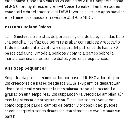
electrónico. Conecta y sincroniza con otros AIRA Compacts, como
el J-6 Chord Synthesizer y el E-4 Voice Tweaker. También podes
conectarte directamente a tu DAW favorito o incluso apps móviles
e instrumentos físicos a través de USB-C o MIDI.
Patterns Roland únicos
La T-8 incluye seis pistas de percusión y una de bajo, reunidas bajo
una sencilla interfaz que permite grabar con rapidez y retocarlo
todo manualmente. Captura y dispara 64 patrones de hasta 32
pasos cada uno, y modela sonidos y controla partes sobre la
marcha con una selección de diales y botones específicos.
Aira Step Sequencer
Respaldada por el secuenciador por pasos TR-REC adorado por
los creadores de bases desde los 80, la T-8 permite desarrollar
ideas fácilmente sin poner la más mínima traba a la acción. La
grabación en tiempo real, los subpasos y la velocidad amplían aún
más la potencia de programación. Y con funciones avanzadas
como loop por pasos, cambio de patrón y probabilidad, puedes
hacer interpretaciones dinámicas con ritmos que evolucionan sin
parar.