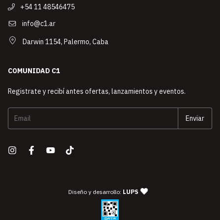
+54 11 48546475
info@c1.ar
Darwin 1154, Palermo, Caba
COMUNIDAD C1
Registrate y recibí antes ofertas, lanzamientos y eventos.
— agencia de diseño y desarro
Diseño y desarrollo:
LUPS