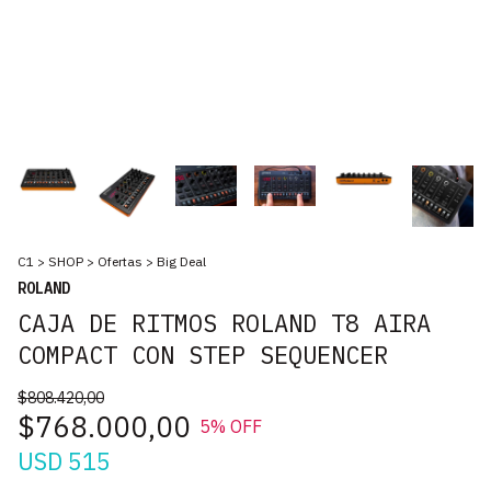
C1
>
SHOP
>
Ofertas
>
Big Deal
ROLAND
CAJA DE RITMOS ROLAND T8 AIRA
COMPACT CON STEP SEQUENCER
$808.420,00
$768.000,00
5
% OFF
USD 515