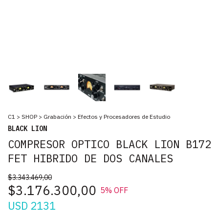
C1
>
SHOP
>
Grabación
>
Efectos y Procesadores de Estudio
BLACK LION
COMPRESOR OPTICO BLACK LION B172
FET HIBRIDO DE DOS CANALES
$3.343.469,00
$3.176.300,00
5
% OFF
USD 2131