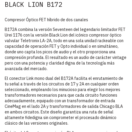
BLACK LION B172
Compresor Óptico FET híbrido de dos canales
B172A combina la versión Seventeen del legendario limitador FET
Urei 1176 con la versión Black Lion del icónico compresor óptico
valvular Teletronix LA-2A, todo en una sola unidad rackeable con
capacidad de operación FET y Opto individual o en simultáneo,
donde uno capta los picos de audio y el otro proporciona una
compresión profunda. El resultado es un audio de carácter vintage
pero con una potencia y claridad digna de la tecnología más
avanzada del mercado.
El conector Link mono dual del B172A facilita el enrutamiento de
tu señal a través de los circuitos de 17 y 2A en cualquier orden
seleccionado, empleando los minucioso para elegir los mejores
transformadores necesarios para que cada circuito funciones
adecuadamente, equipado con un transformador de entrada
CineMag en el lado 2A y transformadores de salida Chicago BLA
en ambos circuitos. Este diseño garantiza una ruta de señal
altamente fidedigna sin comprometer el procesado dinámico
clásico de las versiones originales.