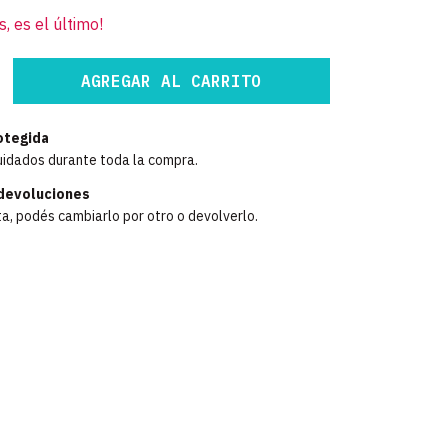
s, es el último!
otegida
uidados durante toda la compra.
devoluciones
ta, podés cambiarlo por otro o devolverlo.