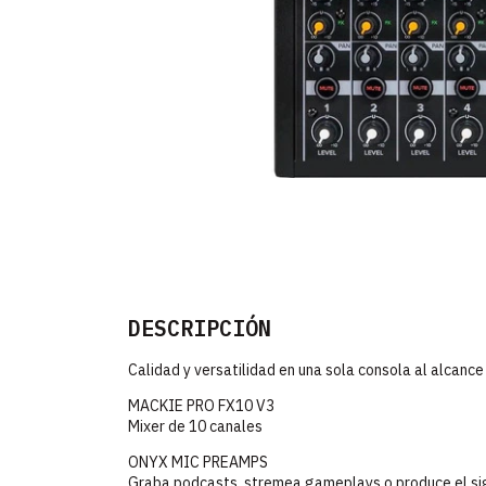
DESCRIPCIÓN
Calidad y versatilidad en una sola consola al alcanc
MACKIE PRO FX10 V3
Mixer de 10 canales
ONYX MIC PREAMPS
Graba podcasts, stremea gameplays o produce el sigu