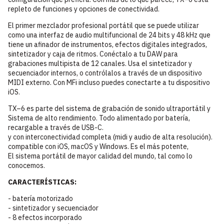
repleto de funciones y opciones de conectividad.
El primer mezclador profesional portátil que se puede utilizar
como una interfaz de audio multifuncional de 24 bits y 48 kHz que
tiene un afinador de instrumentos, efectos digitales integrados,
sintetizador y caja de ritmos. Conéctalo a tu DAW para
grabaciones multipista de 12 canales. Usa el sintetizador y
secuenciador internos, o contrólalos a través de un dispositivo
MIDI externo. Con MFi incluso puedes conectarte a tu dispositivo
iOS.
TX–6 es parte del sistema de grabación de sonido ultraportátil y
Sistema de alto rendimiento. Todo alimentado por batería,
recargable a través de USB-C.
y con interconectividad completa (midi y audio de alta resolución).
compatible con iOS, macOS y Windows. Es el más potente,
El sistema portátil de mayor calidad del mundo, tal como lo
conocemos.
CARACTERÍSTICAS:
- batería motorizado
- sintetizador y secuenciador
- 8 efectos incorporado