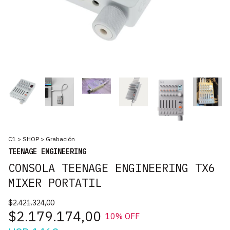
C1
>
SHOP
>
Grabación
TEENAGE ENGINEERING
CONSOLA TEENAGE ENGINEERING TX6
MIXER PORTATIL
$2.421.324,00
$2.179.174,00
10
% OFF