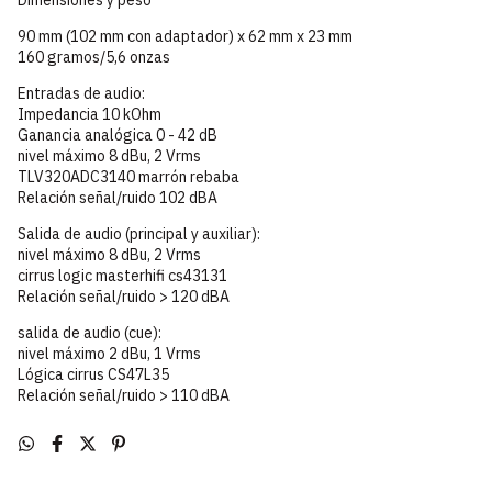
90 mm (102 mm con adaptador) x 62 mm x 23 mm
160 gramos/5,6 onzas
Entradas de audio:
Impedancia 10 kOhm
Ganancia analógica 0 - 42 dB
nivel máximo 8 dBu, 2 Vrms
TLV320ADC3140 marrón rebaba
Relación señal/ruido 102 dBA
Salida de audio (principal y auxiliar):
nivel máximo 8 dBu, 2 Vrms
cirrus logic masterhifi cs43131
Relación señal/ruido > 120 dBA
salida de audio (cue):
nivel máximo 2 dBu, 1 Vrms
Lógica cirrus CS47L35
Relación señal/ruido > 110 dBA