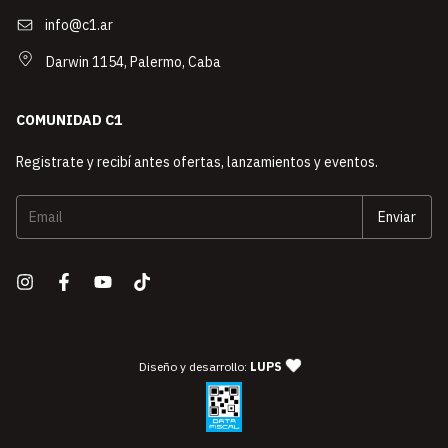
info@c1.ar
Darwin 1154, Palermo, Caba
COMUNIDAD C1
Registrate y recibí antes ofertas, lanzamientos y eventos.
— agencia de diseño y desarro
Diseño y desarrollo:
LUPS