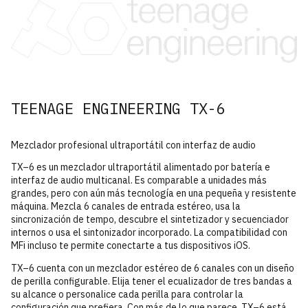
TEENAGE ENGINEERING TX-6
Mezclador profesional ultraportátil con interfaz de audio
TX–6 es un mezclador ultraportátil alimentado por batería e
interfaz de audio multicanal. Es comparable a unidades más
grandes, pero con aún más tecnología en una pequeña y resistente
máquina. Mezcla 6 canales de entrada estéreo, usa la
sincronización de tempo, descubre el sintetizador y secuenciador
internos o usa el sintonizador incorporado. La compatibilidad con
MFi incluso te permite conectarte a tus dispositivos iOS.
TX–6 cuenta con un mezclador estéreo de 6 canales con un diseño
de perilla configurable. Elija tener el ecualizador de tres bandas a
su alcance o personalice cada perilla para controlar la
configuración que prefiera. Con más de lo que parece, TX–6 está