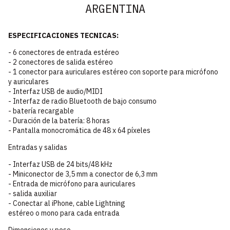
ARGENTINA
ESPECIFICACIONES TECNICAS:
- 6 conectores de entrada estéreo
- 2 conectores de salida estéreo
- 1 conector para auriculares estéreo con soporte para micrófono
y auriculares
- Interfaz USB de audio/MIDI
- Interfaz de radio Bluetooth de bajo consumo
- batería recargable
- Duración de la batería: 8 horas
- Pantalla monocromática de 48 x 64 píxeles
Entradas y salidas
- Interfaz USB de 24 bits/48 kHz
- Miniconector de 3,5 mm a conector de 6,3 mm
- Entrada de micrófono para auriculares
- salida auxiliar
- Conectar al iPhone, cable Lightning
estéreo o mono para cada entrada
Dimensiones y peso