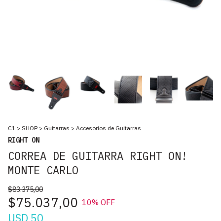
C1
>
SHOP
>
Guitarras
>
Accesorios de Guitarras
RIGHT ON
CORREA DE GUITARRA RIGHT ON!
MONTE CARLO
$83.375,00
$75.037,00
10
% OFF
USD 50