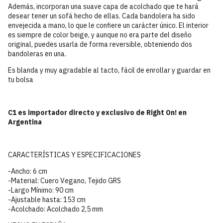
Además, incorporan una suave capa de acolchado que te hará
desear tener un sofá hecho de ellas. Cada bandolera ha sido
envejecida a mano, lo que le confiere un carácter único. El interior
es siempre de color beige, y aunque no era parte del diseño
original, puedes usarla de forma reversible, obteniendo dos
bandoleras en una.
Es blanda y muy agradable al tacto, fácil de enrollar y guardar en
tu bolsa
C1 es importador directo y exclusivo de Right On! en
Argentina
CARACTERÍSTICAS Y ESPECIFICACIONES
-Ancho: 6 cm
-Material: Cuero Vegano, Tejido GRS
-Largo Mínimo: 90 cm
-Ajustable hasta: 153 cm
-Acolchado: Acolchado 2,5 mm