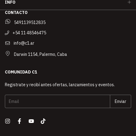
INFO
CONTACTO
5491139512835
+54 11 48546475
info@c1.ar
Darwin 1154, Palermo, Caba
COMUNIDAD C1
Registrate y recibí antes ofertas, lanzamientos y eventos.