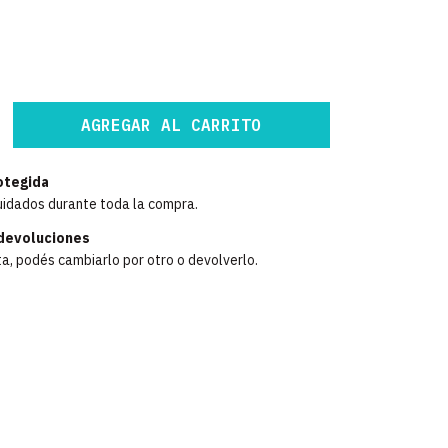
otegida
uidados durante toda la compra.
devoluciones
ta, podés cambiarlo por otro o devolverlo.