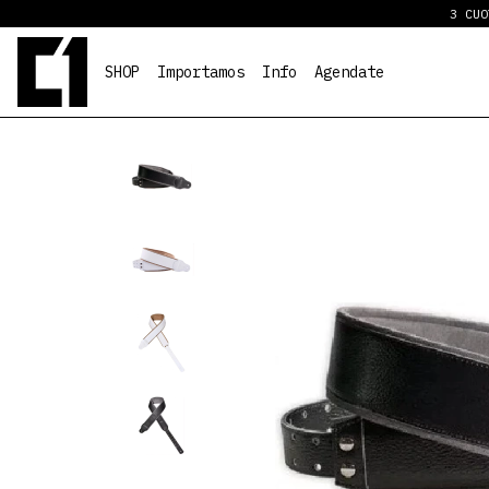
3 CUOTAS 
SHOP
Importamos
Info
Agendate