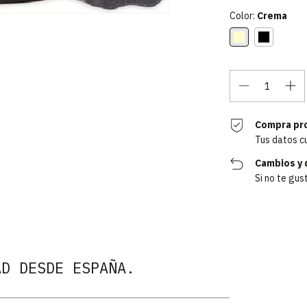
Color:
Crema
Compra pr
Tus datos c
Cambios y 
Si no te gus
AD DESDE ESPAÑA.