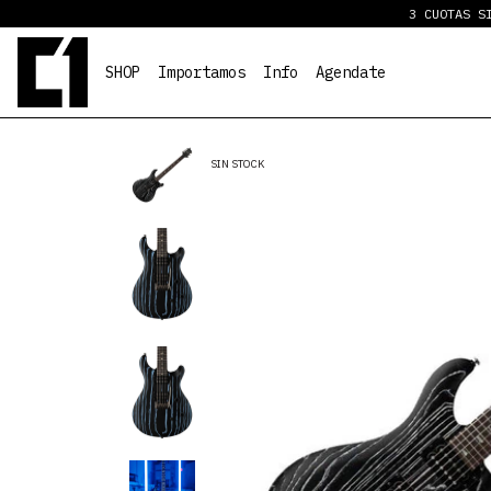
3 CUOTAS SIN I
SHOP
Importamos
Info
Agendate
SIN STOCK