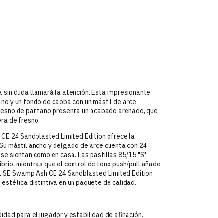
sin duda llamará la atención. Esta impresionante
ano y un fondo de caoba con un mástil de arce
 fresno de pantano presenta un acabado arenado, que
era de fresno.
CE 24 Sandblasted Limited Edition ofrece la
. Su mástil ancho y delgado de arce cuenta con 24
s se sientan como en casa. Las pastillas 85/15 "S"
brio, mientras que el control de tono push/pull añade
 la SE Swamp Ash CE 24 Sandblasted Limited Edition
a estética distintiva en un paquete de calidad.
idad para el jugador y estabilidad de afinación.