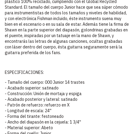
plástico 100% reciclado, cumpliendo con el Global Recycled
Standard. El tamaño del cuerpo Junior hace que sea súper cómodo
para instrumentistas de todos los tamaños y niveles de habilidad,
y con electrónica Fishman incluido, éste instrumento suena muy
bien en el escenario o en su sala de estar. Además tiene la firma de
Shawn en la parte superior del diapasón, golondrinas grabadas en
el puente, inspiradas por un tatuaje en la mano de Shawn, y
encontrarás las letras de algunas canciones, ocultas grabadas
con láser dentro del cuerpo, ésta guitarra seguramente será la
guitarra preferida de los fans.
ESPECIFICACIONES:
- Tamaño del cuerpo: 000 Junior 14 trastes
- Acabado superior: satinado
- Construcción: Unión de mortaja y espiga
- Acabado posterior y lateral: satinado
- Patrón de refuerzo: refuerzo en X
- Longitud de escala: 24''
- Forma del tirante: festoneado
- Ancho del diapasón en la cejuela: 1 3/4''
- Material superior: Abeto
- Forma del cuello: Junior