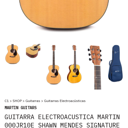
C1
>
SHOP
>
Guitarras
>
Guitarras Electroacústicas
MARTIN GUITARS
GUITARRA ELECTROACUSTICA MARTIN
000JR10E SHAWN MENDES SIGNATURE