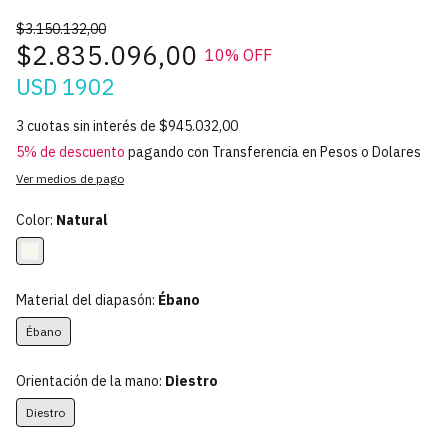
$3.150.132,00
$2.835.096,00
10
% OFF
USD 1902
3
cuotas sin interés de
$945.032,00
5% de descuento
pagando con Transferencia en Pesos o Dolares
Ver medios de pago
Color:
Natural
Material del diapasón:
Ébano
Ébano
Orientación de la mano:
Diestro
Diestro