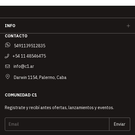
INFO
CONTACTO
5491139512835
+54 11 48546475
info@c1.ar
Darwin 1154, Palermo, Caba
COMUNIDAD C1
Registrate y recibí antes ofertas, lanzamientos y eventos.