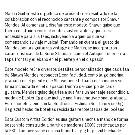
Martin Guitar está orgulloso de presentar el resultado de la
colaboración con el reconocido cantante y compositor Shawn
Mendes. Al comenzar a diseñar este modelo, Shawn quiso que
fuera construido con materiales sustentables y que fuera
accesible para sus fans, incluyendo a aquellos que van
comenzando su viaje musical. Tomando en cuenta el gusto de
Mendes por las guitarras vintage de Martin, se incorporaron
características de la Serie Standard como el Antique Toner en la
tapa frontal y el ébano en el puente y en el diapasón.
Este modelo reúne diversos detalles personalizados que cada fan
de Shawn Mendes reconocerá con facilidad, como la golondrina
grabada en el puente que Shawn tiene tatuada en la mano y su
firma incrustada en el diapasón. Dentro del cuerpo de cada
guitarra, Mendes quiso dejarles a sus fans un mensaje escondido a
modo de Easter Egg que incluye una frase motivacional grabada.
Este modelo viene con la electrónica Fishman Sonitone y un Gig
Bag azul hecho de botellas recicladas recolectadas del océano.
Esta Custom Artist Edition es una guitarra hecha a mano de forma
sostenible construida a partir de maderas 100% certificadas por
la FSC. También viene con una llamativa gig bag azul hecha de