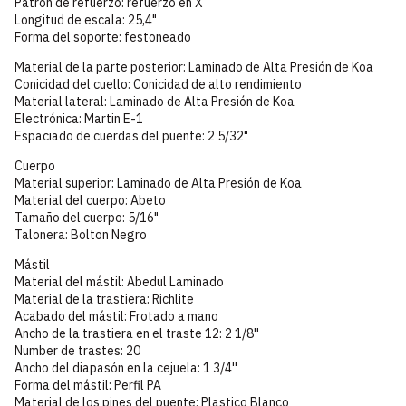
Patrón de refuerzo: refuerzo en X
Longitud de escala: 25,4"
Forma del soporte: festoneado
Material de la parte posterior: Laminado de Alta Presión de Koa
Conicidad del cuello: Conicidad de alto rendimiento
Material lateral: Laminado de Alta Presión de Koa
Electrónica: Martin E-1
Espaciado de cuerdas del puente: 2 5/32"
Cuerpo
Material superior: Laminado de Alta Presión de Koa
Material del cuerpo: Abeto
Tamaño del cuerpo: 5/16"
Talonera: Bolton Negro
Mástil
Material del mástil: Abedul Laminado
Material de la trastiera: Richlite
Acabado del mástil: Frotado a mano
Ancho de la trastiera en el traste 12: 2 1/8''
Number de trastes: 20
Ancho del diapasón en la cejuela: 1 3/4''
Forma del mástil: Perfil PA
Material de los pines del puente: Plastico Blanco