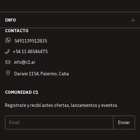
INFO
CONTACTO
5491139512835
+54 11 48546475
info@c1.ar
Darwin 1154, Palermo, Caba
COMUNIDAD C1
Registrate y recibí antes ofertas, lanzamientos y eventos.