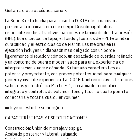
Guitarra electroacústica serie X
La Serie X está hecha para tocar. La D-X1E electroacústica
presenta la icónica forma de cuerpo Dreadnought, ahora
disponible en dos atractivos patrones de laminado de alta presión
(HPL): koa o caoba. La tapa, el fondo y los aros de HPL le brindan
durabilidad y el estilo clásico de Martin. Las mejoras en la
ejecución incluyen un diapasón más delgado con un borde
ligeramente biselado y cómodo, un espaciado de cuerdas refinado
y un contorno de puente modernizado para una experiencia de
interpretación suave y cómoda. Su tamaño característico es
potente y proyectante, con graves potentes, ideal para cualquier
género y nivel de experiencia. La D-X1E también incluye afinadores
satinados y electrónica Martin E-1, con afinador cromático
integrado y controles de volumen, tono y fase, lo que le permite
conectarla y tocar a cualquier volumen.
incluye un estuche semi-rigido.
CARACTERÍSTICAS Y ESPECIFICACIONES
Construcción: Unión de mortaja y espiga
Acabado posterior y lateral: satinado