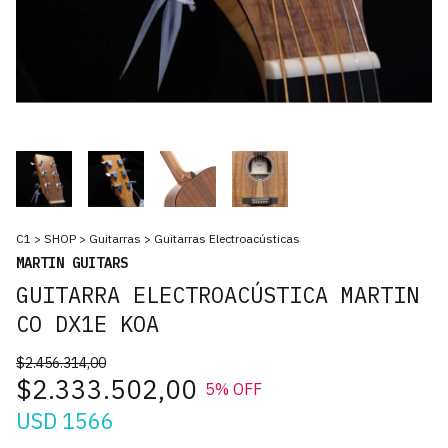
C1
>
SHOP
>
Guitarras
>
Guitarras Electroacústicas
MARTIN GUITARS
GUITARRA ELECTROACÚSTICA MARTIN
CO DX1E KOA
$2.456.314,00
$2.333.502,00
5
% OFF
USD 1566