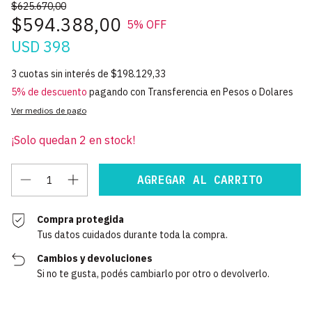
$625.670,00
$594.388,00
5
% OFF
USD 398
3
cuotas sin interés de
$198.129,33
5% de descuento
pagando con Transferencia en Pesos o Dolares
Ver medios de pago
¡Solo quedan
2
en stock!
Compra protegida
Tus datos cuidados durante toda la compra.
Cambios y devoluciones
Si no te gusta, podés cambiarlo por otro o devolverlo.