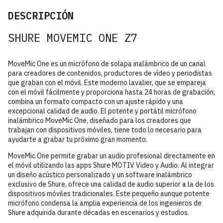
DESCRIPCIÓN
SHURE MOVEMIC ONE Z7
MoveMic One es un micrófono de solapa inalámbrico de un canal
para creadores de contenidos, productores de vídeo y periodistas
que graban con el móvil. Este moderno lavalier, que se empareja
con el móvil fácilmente y proporciona hasta 24 horas de grabación,
combina un formato compacto con un ajuste rápido y una
excepcional calidad de audio. El potente y portátil micrófono
inalámbrico MoveMic One, diseñado para los creadores que
trabajan con dispositivos móviles, tiene todo lo necesario para
ayudarte a grabar tu próximo gran momento.
MoveMic One permite grabar un audio profesional directamente en
el móvil utilizando las apps Shure MOTIV Video y Audio. Al integrar
un diseño acústico personalizado y un software inalámbrico
exclusivo de Shure, ofrece una calidad de audio superior a la de los
dispositivos móviles tradicionales. Este pequeño aunque potente
micrófono condensa la amplia experiencia de los ingenieros de
Shure adquirida durante décadas en escenarios y estudios.