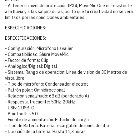
- Al tener un nivel de protección IPX4, MoveMic One es resistente
a la lluvia y a las salpicaduras, por lo que tu creatividad no se verá
limitada por las condiciones ambientales.
ESPECIFICACIONES:
ESPECIFICACIONES:
- Configuración: Micrófono Lavalier
- Compatibilidad: Shure MoveMic
- Factor de forma: Clip
- Analógico/Digital: Digital
- Sistema: Rango de operación: Línea de visión de 30 Metros de
vista libre
- Tipo de micrófono: Condensador electret
- Patrón polar: Omnidireccional
- Relación señal/ruido: 68 dB (ponderado A)
- Respuesta frecuente: 50Hz-20kHz
- USB: 1 USB-C
- Bluetooth: v5.0
- Fuente de alimentación: Estuche de carga
- Tipo de Batería: Batería recargable de iones de litio
- Duración de la batería: Hasta 11,3 horas