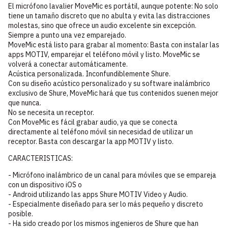
El micrófono lavalier MoveMic es portátil, aunque potente: No solo
tiene un tamaño discreto que no abulta y evita las distracciones
molestas, sino que ofrece un audio excelente sin excepción.
Siempre a punto una vez emparejado.
MoveMic está listo para grabar al momento: Basta con instalar las
apps MOTIV, emparejar el teléfono móvil y listo. MoveMic se
volverá a conectar automáticamente.
Acústica personalizada. Inconfundiblemente Shure.
Con su diseño acústico personalizado y su software inalámbrico
exclusivo de Shure, MoveMic hará que tus contenidos suenen mejor
que nunca.
No se necesita un receptor.
Con MoveMic es fácil grabar audio, ya que se conecta
directamente al teléfono móvil sin necesidad de utilizar un
receptor. Basta con descargar la app MOTIV y listo.
CARACTERISTICAS:
- Micrófono inalámbrico de un canal para móviles que se empareja
con un dispositivo iOS o
- Android utilizando las apps Shure MOTIV Video y Audio.
- Especialmente diseñado para ser lo más pequeño y discreto
posible.
- Ha sido creado por los mismos ingenieros de Shure que han