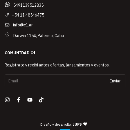
5491139512835
+54 11 48546475
info@c1.ar
Darwin 1154, Palermo, Caba
COMUNIDAD C1
Registrate y recibí antes ofertas, lanzamientos y eventos.
— agencia de diseño y desarro
Diseño y desarrollo:
LUPS