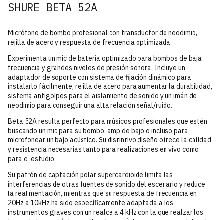
SHURE BETA 52A
Micrófono de bombo profesional con transductor de neodimio,
rejilla de acero y respuesta de frecuencia optimizada
Experimenta un mic de batería optimizado para bombos de baja
frecuencia y grandes niveles de presión sonora. Incluye un
adaptador de soporte con sistema de fijación dinámico para
instalarlo fácilmente, rejilla de acero para aumentar la durabilidad,
sistema antigolpes para el aislamiento de sonido y un imán de
neodimio para conseguir una alta relación señal/ruido.
Beta 52A resulta perfecto para músicos profesionales que estén
buscando un mic para su bombo, amp de bajo o incluso para
microfonear un bajo acústico. Su distintivo diseño ofrece la calidad
y resistencia necesarias tanto para realizaciones en vivo como
para el estudio.
Su patrón de captación polar supercardioide limita las
interferencias de otras fuentes de sonido del escenario y reduce
la realimentación, mientras que su respuesta de frecuencia en
20Hz a 10kHz ha sido específicamente adaptada a los
instrumentos graves con un realce a 4 kHz con la que realzar los