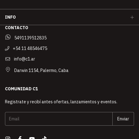
INFO
CONTACTO
5491139512835
+54 11 48546475
info@c1.ar
Darwin 1154, Palermo, Caba
COMUNIDAD C1
Registrate y recibí antes ofertas, lanzamientos y eventos.