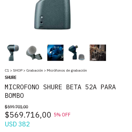
C1
>
SHOP
>
Grabación
>
Micrófonos de grabación
SHURE
MICROFONO SHURE BETA 52A PARA
BOMBO
$599.701,00
$569.716,00
5
% OFF
USD 382