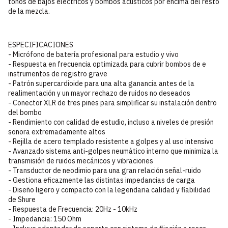
tonos de bajos eléctricos y bombos acústicos por encima del resto
de la mezcla.
ESPECIFICACIONES
- Micrófono de batería profesional para estudio y vivo
- Respuesta en frecuencia optimizada para cubrir bombos de e
instrumentos de registro grave
- Patrón supercardioide para una alta ganancia antes de la
realimentación y un mayor rechazo de ruidos no deseados
- Conector XLR de tres pines para simplificar su instalación dentro
del bombo
- Rendimiento con calidad de estudio, incluso a niveles de presión
sonora extremadamente altos
- Rejilla de acero templado resistente a golpes y al uso intensivo
- Avanzado sistema anti-golpes neumático interno que minimiza la
transmisión de ruidos mecánicos y vibraciones
- Transductor de neodimio para una gran relación señal-ruido
- Gestiona eficazmente las distintas impedancias de carga
- Diseño ligero y compacto con la legendaria calidad y fiabilidad
de Shure
- Respuesta de Frecuencia: 20Hz - 10kHz
- Impedancia: 150 Ohm