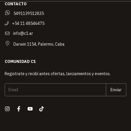
CONTACTO
5491139512835
+54 11 48546475
info@c1.ar
Darwin 1154, Palermo, Caba
COMUNIDAD C1
Registrate y recibí antes ofertas, lanzamientos y eventos.