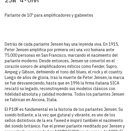
Parlante de 10'' para amplificadores y gabinetes
Detrás de cada parlante Jensen hay una leyenda viva. En 1915,
Peter Jensen amplifica por primera vez una voz humana ante
75.000 personas en San Francisco, marcando el nacimiento del
parlante moderno. Desde entonces, Jensen se convirtió en el
corazón sonoro de amplificadores míticos como Fender, Supro,
Ampeg y Gibson, definiendo el tono del blues, el rock y el country.
Luego de años de gloria, tras la muerte de Peter Jensen, la marca
se fue desvaneciendo, hasta que en 1996 la firma italiana SICA
rescató su legado, reconstruyendo sus modelos clásicos con
fidelidad absoluta y calidad moderna. Todos los parlantes Jensen
se fabrican en Ancona, Italia.
El P10R es fundamental en la historia de los parlantes Jensen. Su
sonido brillante, a la vez que gutural y vibrante, es uno de los
sellos distintivos de la era Tweed e inspiró también el nacimiento
del sonido británico. Fue el primer parlante reeditado por Jensen y