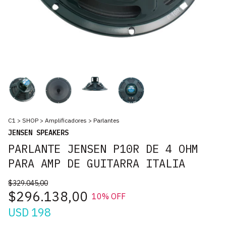
C1
>
SHOP
>
Amplificadores
>
Parlantes
JENSEN SPEAKERS
PARLANTE JENSEN P10R DE 4 OHM
PARA AMP DE GUITARRA ITALIA
$329.045,00
$296.138,00
10
% OFF
USD 198