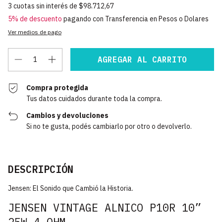
3
cuotas sin interés de
$98.712,67
5% de descuento
pagando con Transferencia en Pesos o Dolares
Ver medios de pago
Compra protegida
Tus datos cuidados durante toda la compra.
Cambios y devoluciones
Si no te gusta, podés cambiarlo por otro o devolverlo.
DESCRIPCIÓN
Jensen: El Sonido que Cambió la Historia.
JENSEN VINTAGE ALNICO P10R 10”
25W 4-OHM