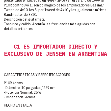
presentado en sociedad en NAMM SHOW en el verano de 1999. El
P10R contribuyó al sonido mágico de los amplificadores Bassman
Tweed de 4x10, los Super Tweed de 4x10 y los igualmente míticos
Bandmaster de 3x10.
Descripción del guitarrista:
Tono rico y cálido. Acentúa las frecuencias más agudas con
detalles brillantes.
C1 ES IMPORTADOR DIRECTO Y
EXCLUSIVO DE JENSEN EN ARGENTINA
CARACTERÍSTICAS Y ESPECIFICACIONES
P10R 4ohms
-Diámetro: 10 pulgadas / 259 mm
-Potencia Nominal: 25 W
-Impedancia: 4ohms
HECHO EN ITALIA