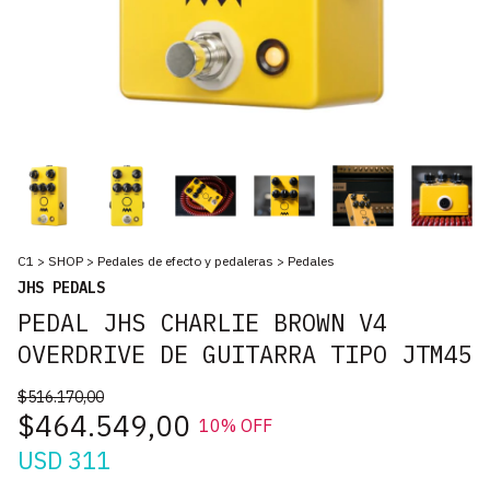
C1
>
SHOP
>
Pedales de efecto y pedaleras
>
Pedales
JHS PEDALS
PEDAL JHS CHARLIE BROWN V4
OVERDRIVE DE GUITARRA TIPO JTM45
$516.170,00
$464.549,00
10
% OFF
USD 311