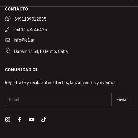
CONTACTO
5491139512835
+54 11 48546475
info@c1.ar
Darwin 1154, Palermo, Caba
COMUNIDAD C1
Registrate y recibí antes ofertas, lanzamientos y eventos.