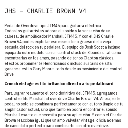
JHS – CHARLIE BROWN V4
Pedal de Overdrive tipo JTM45 para guitarra eléctrica
Todos los guitarristas adoran el sonido y la sensación de un
cabezal de amplificador Marshall JTM45. Y con el JHS Charlie
Brown V4 podes explotar ese mismo tono grueso de la vieja
escuela del rock en tu pedalera. El equipo de Josh Scott a incluso
equipado este modelo con un control stack de 3 bandas, tal como
encontrarías en los amps, pasando de tonos Clapton clásicos,
efectos propiamente Hendrixianos o incluso sustains de alta
ganancia estilo Gary Moore, todo desde un movimiento del control
Drive.
Crunch vintage estilo británico directo a tu pedalboard
Para lograr realmente el tono definitivo del JTM45, agregamos
control estilo Marshall al overdrive Charlie Brown V4. Ahora, este
pedal no solo se combinará perfectamente con el tono limpio de tu
amplificador actual, sino que también podrá encontrar el sonido
Marshall exacto que necesita para su aplicación. Y como el Charlie
Brown reacciona igual que un amp valvular vintage, oficia además
de candidato perfecto para combinarlo con otro overdrive.