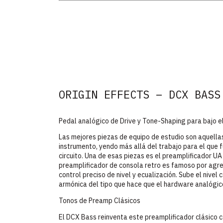
ORIGIN EFFECTS – DCX BASS
Pedal analógico de Drive y Tone-Shaping para bajo e
Las mejores piezas de equipo de estudio son aquella
instrumento, yendo más allá del trabajo para el que 
circuito. Una de esas piezas es el preamplificador UA 
preamplificador de consola retro es famoso por agreg
control preciso de nivel y ecualización. Sube el nivel
armónica del tipo que hace que el hardware analógico
Tonos de Preamp Clásicos
El DCX Bass reinventa este preamplificador clásico 