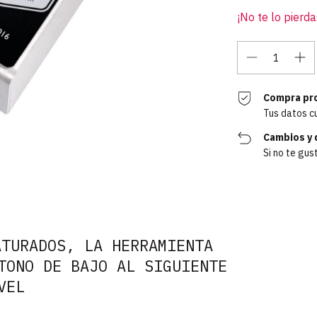
¡No te lo pierda
Compra pr
Tus datos c
Cambios y 
Si no te gus
ATURADOS, LA HERRAMIENTA
TONO DE BAJO AL SIGUIENTE
VEL