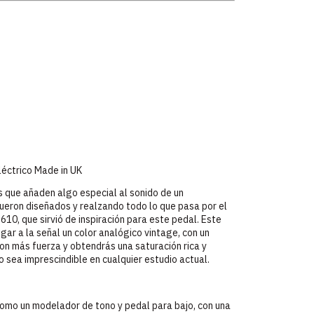
léctrico Made in UK
s que añaden algo especial al sonido de un
fueron diseñados y realzando todo lo que pasa por el
610, que sirvió de inspiración para este pedal. Este
ar a la señal un color analógico vintage, con un
 con más fuerza y obtendrás una saturación rica y
 sea imprescindible en cualquier estudio actual.
como un modelador de tono y pedal para bajo, con una