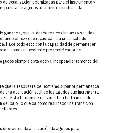
s de ecualización optimizadas para el instrumento y
 respuesta de agudos altamente reactiva a las
 ganancia, que va desde realces limpios y sonidos
rdeando el fuzz que recuerdan a una consola de
da. Hace todo esto con la capacidad de permanecer
cias, como un excelente preamplificador de
 agudos siempre está activa, independientemente del
ite que la respuesta del extremo superior permanezca
do una atenuación sutil de los agudos que incrementa
rse. Esto funciona en respuesta a la dinámica de
en del bajo, lo que da como resultado una transición
rillantes.
es diferentes de atenuación de agudos para