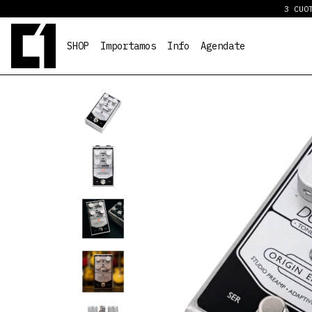
3 CUOTAS SIN
SHOP
Importamos
Info
Agendate