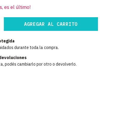
s, es el último!
otegida
uidados durante toda la compra.
devoluciones
ta, podés cambiarlo por otro o devolverlo.