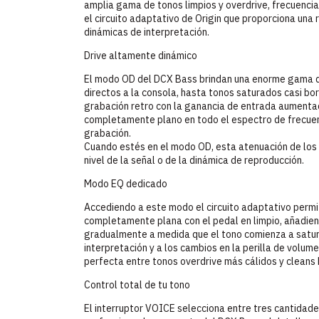
amplia gama de tonos limpios y overdrive, frecuencia
el circuito adaptativo de Origin que proporciona una
dinámicas de interpretación.
Drive altamente dinámico
El modo OD del DCX Bass brindan una enorme gama de
directos a la consola, hasta tonos saturados casi bo
grabación retro con la ganancia de entrada aumenta
completamente plano en todo el espectro de frecuen
grabación.
Cuando estés en el modo OD, esta atenuación de los
nivel de la señal o de la dinámica de reproducción.
Modo EQ dedicado
Accediendo a este modo el circuito adaptativo perm
completamente plana con el pedal en limpio, añadien
gradualmente a medida que el tono comienza a satura
interpretación y a los cambios en la perilla de volum
perfecta entre tonos overdrive más cálidos y cleans b
Control total de tu tono
El interruptor VOICE selecciona entre tres cantidad