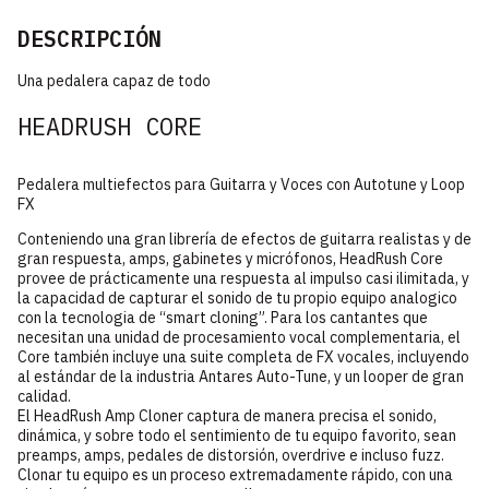
DESCRIPCIÓN
Una pedalera capaz de todo
HEADRUSH CORE
Pedalera multiefectos para Guitarra y Voces con Autotune y Loop
FX
Conteniendo una gran librería de efectos de guitarra realistas y de
gran respuesta, amps, gabinetes y micrófonos, HeadRush Core
provee de prácticamente una respuesta al impulso casi ilimitada, y
la capacidad de capturar el sonido de tu propio equipo analogico
con la tecnologia de “smart cloning”. Para los cantantes que
necesitan una unidad de procesamiento vocal complementaria, el
Core también incluye una suite completa de FX vocales, incluyendo
al estándar de la industria Antares Auto-Tune, y un looper de gran
calidad.
El HeadRush Amp Cloner captura de manera precisa el sonido,
dinámica, y sobre todo el sentimiento de tu equipo favorito, sean
preamps, amps, pedales de distorsión, overdrive e incluso fuzz.
Clonar tu equipo es un proceso extremadamente rápido, con una