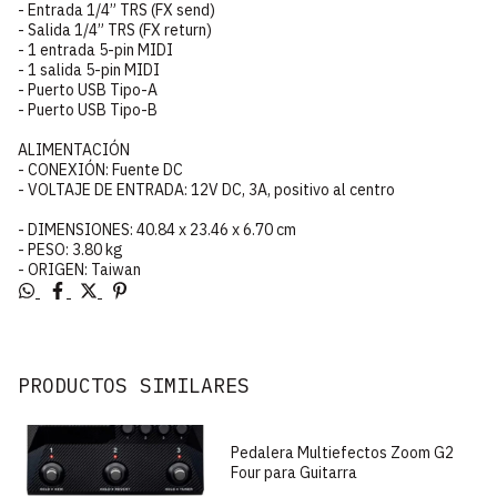
- Entrada 1/4” TRS (FX send)
- Salida 1/4” TRS (FX return)
- 1 entrada 5-pin MIDI
- 1 salida 5-pin MIDI
- Puerto USB Tipo-A
- Puerto USB Tipo-B
ALIMENTACIÓN
- CONEXIÓN: Fuente DC
- VOLTAJE DE ENTRADA: 12V DC, 3A, positivo al centro
- DIMENSIONES: 40.84 x 23.46 x 6.70 cm
- PESO: 3.80 kg
- ORIGEN: Taiwan
PRODUCTOS SIMILARES
Pedalera Multiefectos Zoom G2
Four para Guitarra