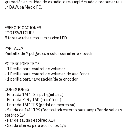
grabación en calidad de estudio, o re-amplificando directamente a
un DAW, en Mac o PC.
ESPECIFICACIONES
FOOTSWITCHES
5 footswitches con iluminacion LED
PANTALLA
Pantalla de 7 pulgadas a color con interfaz touch
POTENCIÓMETROS
- 1 Perilla para control de volumen
- 1 Perilla para control de volumen de audifonos
- 1 perilla para navegación/data encoder
CONEXIONES
- Entrada 1/4” TS input (guitarra)
- Entrada XLR / 1/4" (micrófono)
- Entrada 1/4” TRS (pedal de expresión)
- Salida de 1/4” TRS (footswitch externo para amp) Par de salidas
estéreo 1/4”
- Par de salidas estéreo XLR
- Salida stereo para audifonos 1/8”