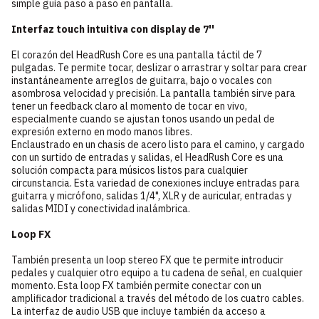
simple guía paso a paso en pantalla.
Interfaz touch intuitiva con display de 7''
El corazón del HeadRush Core es una pantalla táctil de 7
pulgadas. Te permite tocar, deslizar o arrastrar y soltar para crear
instantáneamente arreglos de guitarra, bajo o vocales con
asombrosa velocidad y precisión. La pantalla también sirve para
tener un feedback claro al momento de tocar en vivo,
especialmente cuando se ajustan tonos usando un pedal de
expresión externo en modo manos libres.
Enclaustrado en un chasis de acero listo para el camino, y cargado
con un surtido de entradas y salidas, el HeadRush Core es una
solución compacta para músicos listos para cualquier
circunstancia. Esta variedad de conexiones incluye entradas para
guitarra y micrófono, salidas 1/4", XLR y de auricular, entradas y
salidas MIDI y conectividad inalámbrica.
Loop FX
También presenta un loop stereo FX que te permite introducir
pedales y cualquier otro equipo a tu cadena de señal, en cualquier
momento. Esta loop FX también permite conectar con un
amplificador tradicional a través del método de los cuatro cables.
La interfaz de audio USB que incluye también da acceso a