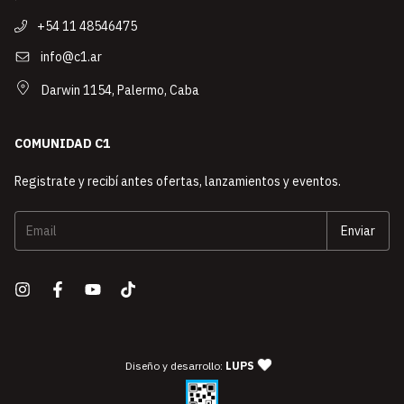
+54 11 48546475
info@c1.ar
Darwin 1154, Palermo, Caba
COMUNIDAD C1
Registrate y recibí antes ofertas, lanzamientos y eventos.
— agencia de diseño y desarro
Diseño y desarrollo:
LUPS