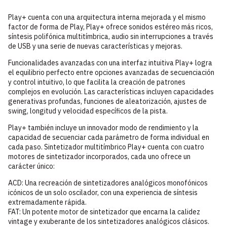
Play+ cuenta con una arquitectura interna mejorada y el mismo
factor de forma de Play, Play+ ofrece sonidos estéreo más ricos,
síntesis polifónica multitímbrica, audio sin interrupciones a través
de USB y una serie de nuevas características y mejoras.
Funcionalidades avanzadas con una interfaz intuitiva Play+ logra
el equilibrio perfecto entre opciones avanzadas de secuenciación
y control intuitivo, lo que facilita la creación de patrones
complejos en evolución. Las características incluyen capacidades
generativas profundas, funciones de aleatorización, ajustes de
swing, longitud y velocidad específicos de la pista.
Play+ también incluye un innovador modo de rendimiento y la
capacidad de secuenciar cada parámetro de forma individual en
cada paso. Sintetizador multitímbrico Play+ cuenta con cuatro
motores de sintetizador incorporados, cada uno ofrece un
carácter único:
ACD: Una recreación de sintetizadores analógicos monofónicos
icónicos de un solo oscilador, con una experiencia de síntesis
extremadamente rápida.
FAT: Un potente motor de sintetizador que encarna la calidez
vintage y exuberante de los sintetizadores analógicos clásicos.