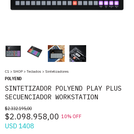
C1
>
SHOP
>
Teclados
>
Sintetizadores
POLYEND
SINTETIZADOR POLYEND PLAY PLUS
SECUENCIADOR WORKSTATION
$2.332.195,00
$2.098.958,00
10
% OFF
USD 1408