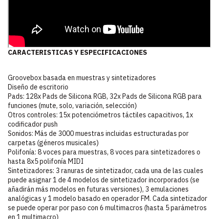
CARACTERISTICAS Y ESPECIFICACIONES
Groovebox basada en muestras y sintetizadores
Diseño de escritorio
Pads: 128x Pads de Silicona RGB, 32x Pads de Silicona RGB para
funciones (mute, solo, variación, selección)
Otros controles: 15x potenciómetros táctiles capacitivos, 1x
codificador push
Sonidos: Más de 3000 muestras incluidas estructuradas por
carpetas (géneros musicales)
Polifonía: 8 voces para muestras, 8 voces para sintetizadores o
hasta 8x5 polifonía MIDI
Sintetizadores: 3 ranuras de sintetizador, cada una de las cuales
puede asignar 1 de 4 modelos de sintetizador incorporados (se
añadirán más modelos en futuras versiones), 3 emulaciones
analógicas y 1 modelo basado en operador FM. Cada sintetizador
se puede operar por paso con 6 multimacros (hasta 5 parámetros
en 1 multimacro)