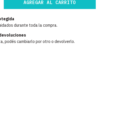
otegida
uidados durante toda la compra.
devoluciones
ta, podés cambiarlo por otro o devolverlo.