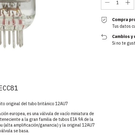
Compra pr
Tus datos c
Cambios y 
Si no te gus
ECC81
ito original del tubo británico 12AU7
ión europea, es una válvula de vacío miniatura de
teneciente a la gran familia de tubos EIA 9A de la
 (alta amplificación/ganancia) y la original 12AU7
válvula se basa.