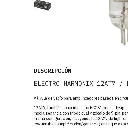
DESCRIPCIÓN
ELECTRO HARMONIX 12AT7 / 
Válvula de vacío para amplificadores basada en circu
12AT7, también conocida como ECC81 por su designac
media ganancia con triodo dual y zócalo de 9-pin, per
misma configuración, incluyendo la 12AX7 de high-emu
low-mu (baja amplificación/ganancia) en la que esta 