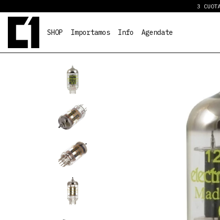
3 CUOTAS S
SHOP
Importamos
Info
Agendate